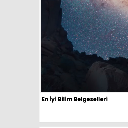
En İyi Bilim Belgeselleri