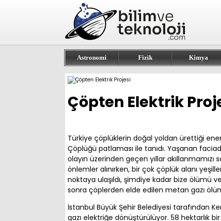
Astronomi
Fizik
Kimya
Çöpten Elektrik Proj
Türkiye çöplüklerin doğal yoldan ürettiği ene
Çöplüğü patlaması ile tanıdı. Yaşanan faciad
olayın üzerinden geçen yıllar akıllanmamızı s
önlemler alınırken, bir çok çöplük alanı yeşille
noktaya ulaşıldı, şimdiye kadar bize ölümü ve 
sonra çöplerden elde edilen metan gazı ölüm 
İstanbul Büyük Şehir Belediyesi tarafından 
gazı elektriğe dönüştürülüyor. 58 hektarlık b