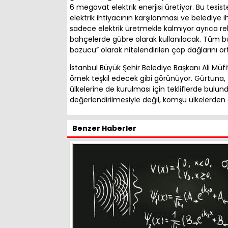
6 megavat elektrik enerjisi üretiyor. Bu tesiste
elektrik ihtiyacının karşılanması ve belediye ih
sadece elektrik üretmekle kalmıyor ayrıca rehab
bahçelerde gübre olarak kullanılacak. Tüm bu
bozucu” olarak nitelendirilen çöp dağlarını o
İstanbul Büyük Şehir Belediye Başkanı Ali Müfi
örnek teşkil edecek gibi görünüyor. Gürtuna, 
ülkelerine de kurulması için tekliflerde bulun
değerlendirilmesiyle değil, komşu ülkelerden 
Benzer Haberler