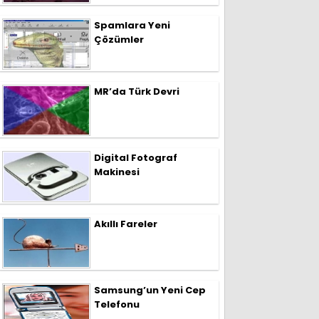
Spamlara Yeni
Çözümler
MR’da Türk Devri
Digital Fotograf
Makinesi
Akıllı Fareler
Samsung’un Yeni Cep
Telefonu