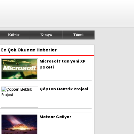
Kültür
Kimya
Tümü
En Çok Okunan Haberler
Microsoft’tan yeni XP
paketi
Çöpten Elektrik Projesi
Meteor Geliyor