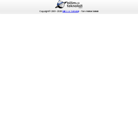
Copyright© 2001-2026
bilim ve teknoloji
- Tüm Hakları Saklıdır