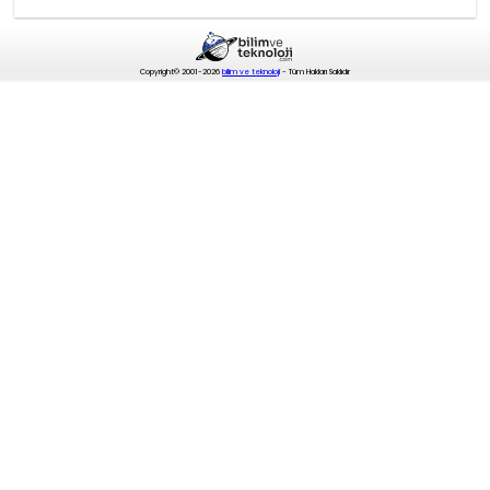
Copyright© 2001-2026
bilim ve teknoloji
- Tüm Hakları Saklıdır