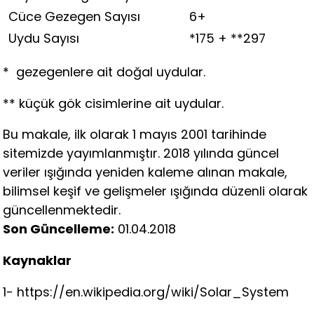
Cüce Gezegen Sayısı
6+
Uydu Sayısı
*175 + **297
* gezegenlere ait doğal uydular.
** küçük gök cisimlerine ait uydular.
Bu makale, ilk olarak 1 mayıs 2001 tarihinde
sitemizde yayımlanmıştır. 2018 yılında güncel
veriler ışığında yeniden kaleme alınan makale,
bilimsel keşif ve gelişmeler ışığında düzenli olarak
güncellenmektedir.
Son Güncelleme:
01.04.2018
Kaynaklar
1- https://en.wikipedia.org/wiki/Solar_System