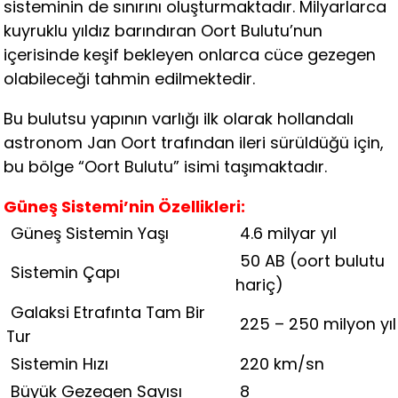
sisteminin de sınırını oluşturmaktadır. Milyarlarca
kuyruklu yıldız barındıran Oort Bulutu’nun
içerisinde keşif bekleyen onlarca cüce gezegen
olabileceği tahmin edilmektedir.
Bu bulutsu yapının varlığı ilk olarak hollandalı
astronom Jan Oort trafından ileri sürüldüğü için,
bu bölge “Oort Bulutu” isimi taşımaktadır.
Güneş Sistemi’nin Özellikleri:
Güneş Sistemin Yaşı
4.6 milyar yıl
50 AB (oort bulutu
Sistemin Çapı
hariç)
Galaksi Etrafınta Tam Bir
225 – 250 milyon yıl
Tur
Sistemin Hızı
220 km/sn
Büyük Gezegen Sayısı
8