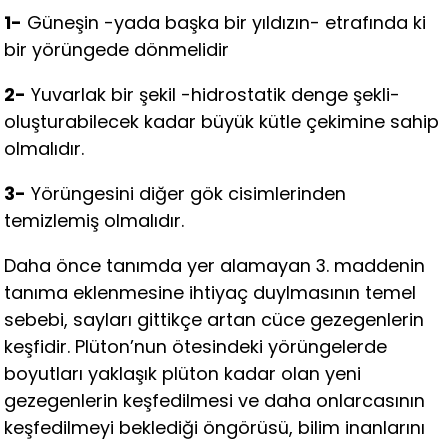
1-
Güneşin -yada başka bir yıldızın- etrafında ki
bir yörüngede dönmelidir
2-
Yuvarlak bir şekil -hidrostatik denge şekli-
oluşturabilecek kadar büyük kütle çekimine sahip
olmalıdır.
3-
Yörüngesini diğer gök cisimlerinden
temizlemiş olmalıdır.
Daha önce tanımda yer alamayan 3. maddenin
tanıma eklenmesine ihtiyaç duylmasının temel
sebebi, sayları gittikçe artan cüce gezegenlerin
keşfidir. Plüton’nun ötesindeki yörüngelerde
boyutları yaklaşık plüton kadar olan yeni
gezegenlerin keşfedilmesi ve daha onlarcasının
keşfedilmeyi beklediği öngörüsü, bilim inanlarını