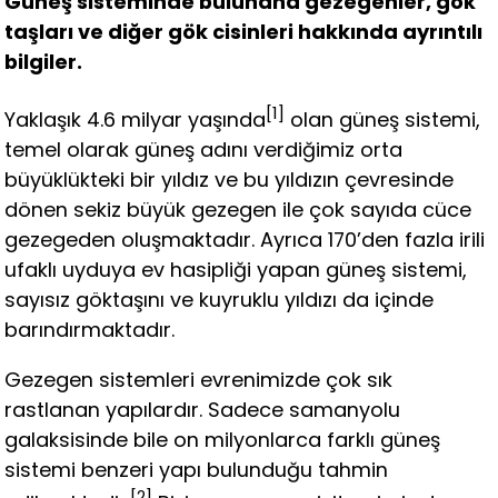
Güneş sisteminde bulunana gezegenler, gök
taşları ve diğer gök cisinleri hakkında ayrıntılı
bilgiler.
[1]
Yaklaşık 4.6 milyar yaşında
olan güneş sistemi,
temel olarak güneş adını verdiğimiz orta
büyüklükteki bir yıldız ve bu yıldızın çevresinde
dönen sekiz büyük gezegen ile çok sayıda cüce
gezegeden oluşmaktadır. Ayrıca 170’den fazla irili
ufaklı uyduya ev hasipliği yapan güneş sistemi,
sayısız göktaşını ve kuyruklu yıldızı da içinde
barındırmaktadır.
Gezegen sistemleri evrenimizde çok sık
rastlanan yapılardır. Sadece samanyolu
galaksisinde bile on milyonlarca farklı güneş
sistemi benzeri yapı bulunduğu tahmin
[2]