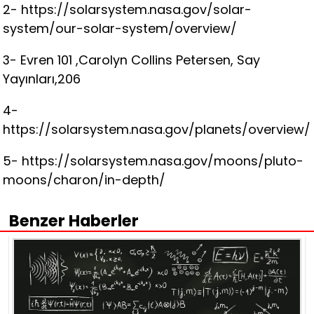
2- https://solarsystem.nasa.gov/solar-
system/our-solar-system/overview/
3- Evren 101 ,Carolyn Collins Petersen, Say
Yayınları,206
4-
https://solarsystem.nasa.gov/planets/overview/
5- https://solarsystem.nasa.gov/moons/pluto-
moons/charon/in-depth/
Benzer Haberler