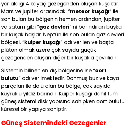
yer aldığı 4 kayaç gezegenden oluşan kuşaktır.
Mars ve jupiter arasındaki “
meteor kuşağı
” ile
son bulan bu bölgenin hemen ardından, jupiter
ve saturn gibi “
gaz devleri
” ni barındıran başka
bir kuşak başlar. Neptün ile son bulan gaz devleri
bölgesi, “
kuiper kuşağı
” adı verilen ve başta
plüton olmak üzere çok sayıda güçük
gezegenden oluşan diğer bir kuşakla çevrilidir.
Sistemin bilinen en dış bölgesine ise “
oort
bulutu
” adı verilmektedir. Donmuş buz ve kaya
parçaları ile dolu olan bu bölge, çok sayıda
kuyruklu yıldız barındır. Kuiper kuşağı dahil tüm
güneş sistemi disk yapısına sahipken oort bulutu
küresel bir yapıya sahiptir.
Güneş Sistemindeki Gezegenler