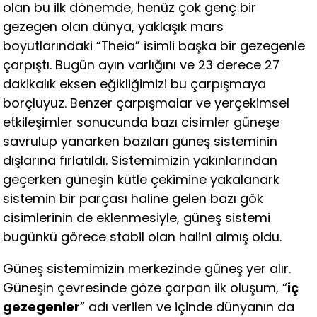
olan bu ilk dönemde, henüz çok genç bir
gezegen olan dünya, yaklaşık mars
boyutlarındaki “Theia” isimli başka bir gezegenle
çarpıştı. Bugün ayın varlığını ve 23 derece 27
dakikalık eksen eğikliğimizi bu çarpışmaya
borçluyuz. Benzer çarpışmalar ve yerçekimsel
etkileşimler sonucunda bazı cisimler güneşe
savrulup yanarken bazıları güneş sisteminin
dışlarına fırlatıldı. Sistemimizin yakınlarından
geçerken güneşin kütle çekimine yakalanark
sistemin bir parçası haline gelen bazı gök
cisimlerinin de eklenmesiyle, güneş sistemi
bugünkü görece stabil olan halini almış oldu.
Güneş sistemimizin merkezinde güneş yer alır.
Güneşin çevresinde göze çarpan ilk oluşum, “
iç
gezegenler
” adı verilen ve içinde dünyanın da