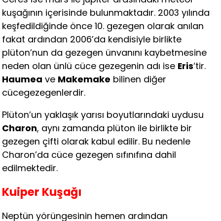
kuşağının içerisinde bulunmaktadır. 2003 yılında
keşfedildiğinde önce 10. gezegen olarak anılan
fakat ardından 2006’da kendisiyle birlikte
plüton’nun da gezegen ünvanını kaybetmesine
neden olan ünlü cüce gezegenin adı ise
Eris
‘tir.
Haumea
ve
Makemake
bilinen diğer
cücegezegenlerdir.
Plüton’un yaklaşık yarısı boyutlarındaki uydusu
Charon
, aynı zamanda plüton ile birlikte bir
gezegen çifti olarak kabul edilir. Bu nedenle
Charon’da cüce gezegen sıfınıfına dahil
edilmektedir.
Kuiper Kuşağı
Neptün yörüngesinin hemen ardından