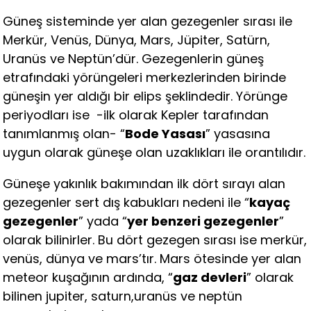
Güneş sisteminde yer alan gezegenler sırası ile
Merkür, Venüs, Dünya, Mars, Jüpiter, Satürn,
Uranüs ve Neptün’dür. Gezegenlerin güneş
etrafındaki yörüngeleri merkezlerinden birinde
güneşin yer aldığı bir elips şeklindedir. Yörünge
periyodları ise -ilk olarak Kepler tarafından
tanımlanmış olan- “
Bode Yasası
” yasasına
uygun olarak güneşe olan uzaklıkları ile orantılıdır.
Güneşe yakınlık bakımından ilk dört sırayı alan
gezegenler sert dış kabukları nedeni ile “
kayaç
gezegenler
” yada “
yer benzeri gezegenler
”
olarak bilinirler. Bu dört gezegen sırası ise merkür,
venüs, dünya ve mars’tır. Mars ötesinde yer alan
meteor kuşağının ardında, “
gaz devleri
” olarak
bilinen jupiter, saturn,uranüs ve neptün