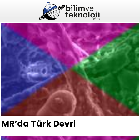
MR’da Türk Devri