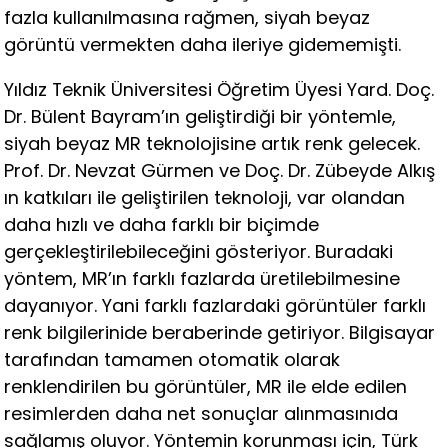
fazla kullanılmasına rağmen, siyah beyaz
görüntü vermekten daha ileriye gidememişti.
Yıldız Teknik Üniversitesi Öğretim Üyesi Yard. Doç.
Dr. Bülent Bayram’ın geliştirdiği bir yöntemle,
siyah beyaz MR teknolojisine artık renk gelecek.
Prof. Dr. Nevzat Gürmen ve Doç. Dr. Zübeyde Alkış
ın katkıları ile geliştirilen teknoloji, var olandan
daha hızlı ve daha farklı bir biçimde
gerçekleştirilebileceğini gösteriyor. Buradaki
yöntem, MR’ın farklı fazlarda üretilebilmesine
dayanıyor. Yani farklı fazlardaki görüntüler farklı
renk bilgilerinide beraberinde getiriyor. Bilgisayar
tarafından tamamen otomatik olarak
renklendirilen bu görüntüler, MR ile elde edilen
resimlerden daha net sonuçlar alınmasınıda
sağlamış oluyor. Yöntemin korunması için, Türk