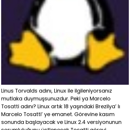
Linus Torvalds adını, Linux ile ilgileniyorsanız
mutlaka duymuşsunuzdur. Peki ya Marcelo
Tosatti adını? Linux artık 18 yaşındaki Brezilya’ lı
Marcelo Tosatti’ ye emanet. Görevine kasım
sonunda başlayacak ve Linux 2.4 versiyonunun
sorumluluğunu üstlenecek Tosatti görevi