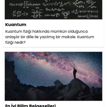
Kuantum
Kuantum fiziği hakkında mümkün olduğunca
anlaşılır bir dille ile yazılmış bir makale. Kuantum
fiziği nedir?
En İyi Bilim Belgeselleri