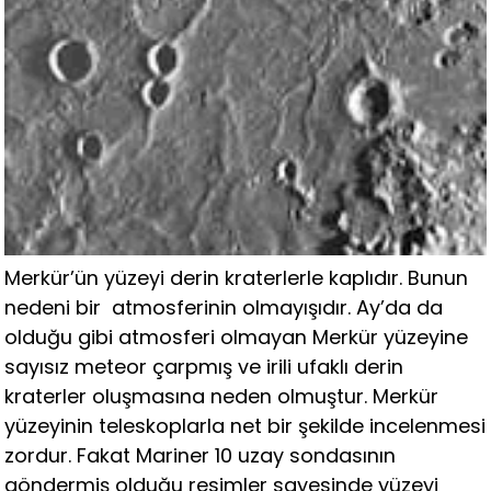
Merkür’ün yüzeyi derin kraterlerle kaplıdır. Bunun
nedeni bir atmosferinin olmayışıdır. Ay’da da
olduğu gibi atmosferi olmayan Merkür yüzeyine
sayısız meteor çarpmış ve irili ufaklı derin
kraterler oluşmasına neden olmuştur. Merkür
yüzeyinin teleskoplarla net bir şekilde incelenmesi
zordur. Fakat Mariner 10 uzay sondasının
göndermiş olduğu resimler sayesinde yüzeyi