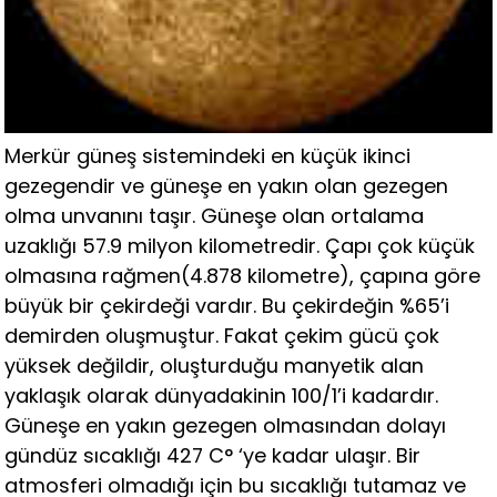
Merkür güneş sistemindeki en küçük ikinci
gezegendir ve güneşe en yakın olan gezegen
olma unvanını taşır. Güneşe olan ortalama
uzaklığı 57.9 milyon kilometredir. Çapı çok küçük
olmasına rağmen(4.878 kilometre), çapına göre
büyük bir çekirdeği vardır. Bu çekirdeğin %65’i
demirden oluşmuştur. Fakat çekim gücü çok
yüksek değildir, oluşturduğu manyetik alan
yaklaşık olarak dünyadakinin 100/1’i kadardır.
Güneşe en yakın gezegen olmasından dolayı
gündüz sıcaklığı 427 C° ‘ye kadar ulaşır. Bir
atmosferi olmadığı için bu sıcaklığı tutamaz ve